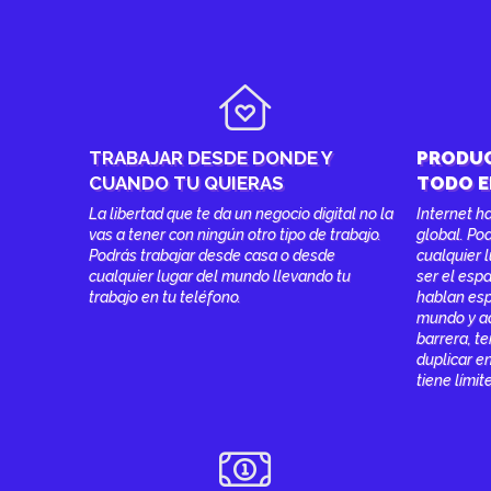
TRABAJAR DESDE DONDE Y
PRODUC
CUANDO TU QUIERAS
TODO E
La libertad que te da un negocio digital no la
Internet h
vas a tener con ningún otro tipo de trabajo.
global. Po
Podrás trabajar desde casa o desde
cualquier 
cualquier lugar del mundo llevando tu
ser el esp
trabajo en tu teléfono.
hablan esp
mundo y a
barrera, t
duplicar e
tiene límit