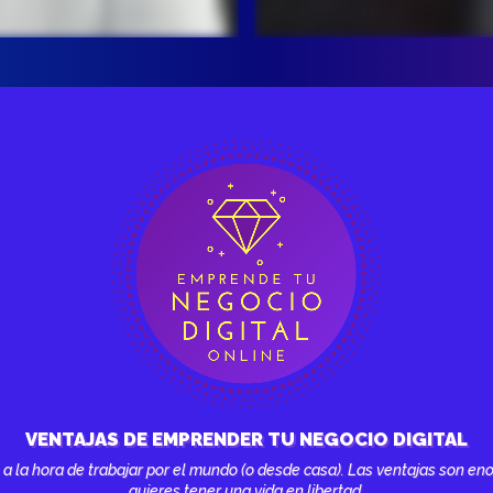
VENTAJAS DE EMPRENDER TU NEGOCIO DIGITAL
 a la hora de trabajar por el mundo (o desde casa). Las ventajas son en
quieres tener una vida en libertad.