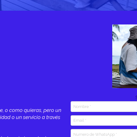
be, o como quieras, pero un
idad o un servicio a través