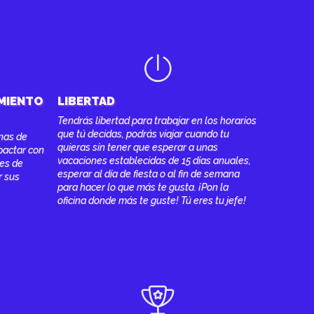
MIENTO
LIBERTAD
Tendrás libertad para trabajar en los horarios
que tú decidas, podrás viajar cuando tu
onas de
quieras sin tener que esperar a unas
pactar con
vacaciones establecidas de 15 días anuales,
les de
esperar al día de fiesta o al fin de semana
r sus
para hacer lo que más te gusta. ¡Pon la
oficina donde más te guste! Tú eres tu jefe!